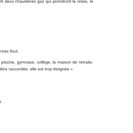
 deux chaudières gaz qui prendront le relais, le
nes fioul.
piscine, gymnase, collège, la maison de retraite,
être raccordée, elle est trop éloignée ».
% .