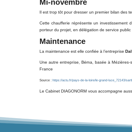
Mi-novembre
Il est trop tôt pour dresser un premier bilan des 
Cette chaufferie réprésente un investissement d
porteur du projet, en délégation de service public 
Maintenance
La maintenance est elle confiée à l’entreprise
Dal
Une autre entreprise, Béma, basée à Mézières-su
France
Source :
https://actu.fr/pays-de-la-loire/le-grand-luce_72143/s
Le Cabinet DIAGONORM vous accompagne aussi a