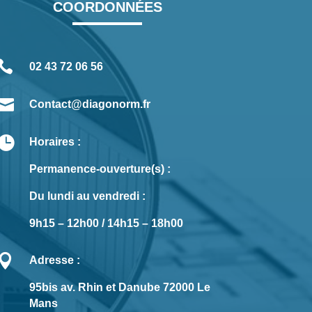
COORDONNÉES

02 43 72 06 56

Contact@diagonorm.fr

Horaires :
Permanence-ouverture(s) :
Du lundi au vendredi :
9h15 – 12h00 / 14h15 – 18h00

Adresse :
95bis av. Rhin et Danube 72000 Le
Mans