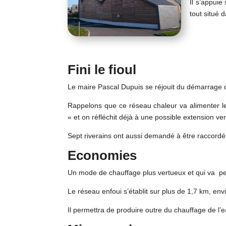
Il s’appui
tout situé d
Fini le fioul
Le maire Pascal Dupuis se réjouit du démarrage d
Rappelons que ce réseau chaleur va alimenter le 
« et on réfléchit déjà à une possible extension ver
Sept riverains ont aussi demandé à être raccord
Economies
Un mode de chauffage plus vertueux et qui va pe
Le réseau enfoui s’établit sur plus de 1,7 km, env
Il permettra de produire outre du chauffage de l’