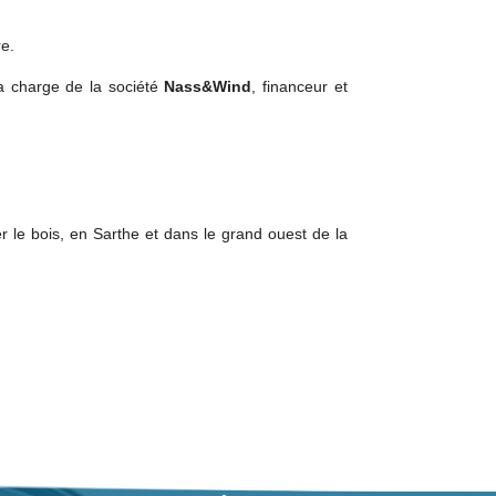
re.
la charge de la société
Nass&Wind
, financeur et
 le bois, en Sarthe et dans le grand ouest de la