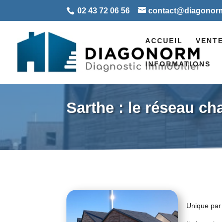
02 43 72 06 56
contact@diagonorm
ACCUEIL
VENT
INFORMATIONS
Sarthe : le réseau ch
Unique par 