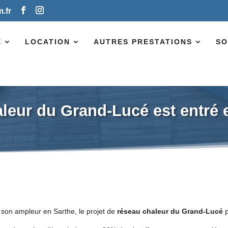
.fr
E
LOCATION
AUTRES PRESTATIONS
SO
aleur du Grand-Lucé est entré 
son ampleur en Sarthe, le projet de
réseau chaleur du Grand-Lucé
p