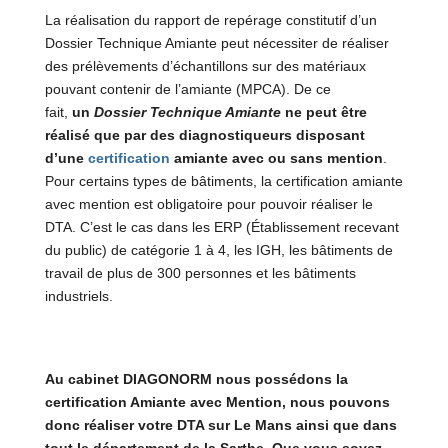
La réalisation du rapport de repérage constitutif d’un
Dossier Technique Amiante peut nécessiter de réaliser
des prélèvements d’échantillons sur des matériaux
pouvant contenir de l’amiante (MPCA). De ce
fait,
un
Dossier Technique Amiante
ne peut être
réalisé que par des diagnostiqueurs disposant
d’une
certification
amiante avec ou sans mention
.
Pour certains types de bâtiments, la certification amiante
avec mention est obligatoire pour pouvoir réaliser le
DTA. C’est le cas dans les ERP (Établissement recevant
du public) de catégorie 1 à 4, les IGH, les bâtiments de
travail de plus de 300 personnes et les bâtiments
industriels.
Au cabinet DIAGONORM nous possédons la
certification Amiante avec Mention, nous pouvons
donc réaliser votre DTA sur Le Mans ainsi que dans
tout le département de la Sarthe. Que vous soyez