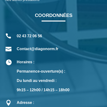
COORDONNÉES

02 43 72 06 56

Contact@diagonorm.fr

Horaires :
Permanence-ouverture(s) :
Du lundi au vendredi :
9h15 – 12h00 / 14h15 – 18h00

Adresse :