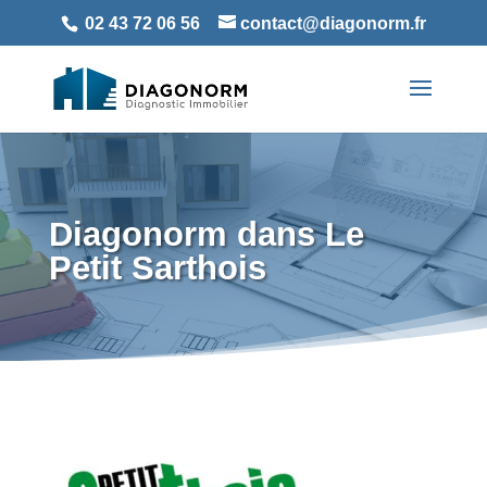
02 43 72 06 56
contact@diagonorm.fr
Diagonorm dans Le
Petit Sarthois