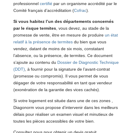
professionnel
certifié
par un organisme accrédité par le
Comité français d’accréditation (
Cofrac
).
Si vous habitez l’un des départements concernés
par le risque termites
, vous devez, au stade de la
promesse de vente, être en mesure de produire
un état
relatif à la présence de termites
du bien que vous
vendez, datant de moins de six mois, constatant
l’absence, ou la présence, de termites. Ce document
s’ajoute au contenu du
Dossier de Diagnostic Technique
(DDT)
, à fournir pour la signature de l’avant-contrat
(promesse ou compromis). Il vous permet de vous
dégager de votre responsabilité en tant que vendeur
(exonération de la garantie des vices cachés).
Si votre logement est située dans une de ces zones ,
Diagonorm vous propose d’intervenir dans les meilleurs
délais pour réaliser un examen visuel et minutieux de
toutes les pièces accessibles de votre bien.
Consultez nous pour obtenir un devis gratuit