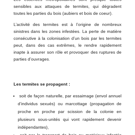
sensibles aux attaques de termites, qui dégradent
toutes les parties du bois (aubiers et bois de coeur).
L’activité des termites est à l’origine de nombreux
sinistres dans les zones infestées. La perte de matière
consécutive à la colonisation d’un bois par les termites
peut, dans des cas extrêmes, le rendre rapidement
inapte à assurer son rôle et provoquer des ruptures de
parties d’ouvrages.
Les termites se propagent :
soit de façon naturelle, par essaimage (envol annuel
d’individus sexués) ou marcottage (propagation de
proche en proche par scission de la colonie en
plusieurs sous-unités qui vont rapidement devenir
indépendantes),
soit par le transport de bois ou matériaux infestés