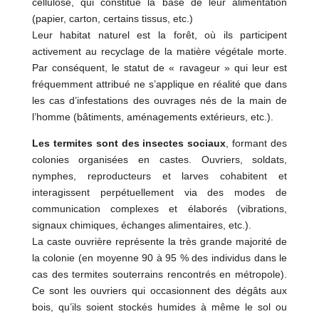
cellulose, qui constitue la base de leur alimentation
(papier, carton, certains tissus, etc.)
Leur habitat naturel est la forêt, où ils participent
activement au recyclage de la matière végétale morte.
Par conséquent, le statut de « ravageur » qui leur est
fréquemment attribué ne s’applique en réalité que dans
les cas d’infestations des ouvrages nés de la main de
l’homme (bâtiments, aménagements extérieurs, etc.).
Les termites sont des insectes sociaux
, formant des
colonies organisées en castes. Ouvriers, soldats,
nymphes, reproducteurs et larves cohabitent et
interagissent perpétuellement via des modes de
communication complexes et élaborés (vibrations,
signaux chimiques, échanges alimentaires, etc.).
La caste ouvrière représente la très grande majorité de
la colonie (en moyenne 90 à 95 % des individus dans le
cas des termites souterrains rencontrés en métropole).
Ce sont les ouvriers qui occasionnent des dégâts aux
bois, qu’ils soient stockés humides à même le sol ou