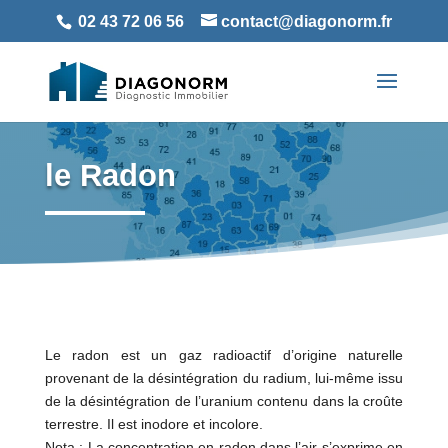
02 43 72 06 56
contact@diagonorm.fr
le Radon
Le radon est un gaz radioactif d’origine naturelle
provenant de la désintégration du radium, lui-même issu
de la désintégration de l’uranium contenu dans la croûte
terrestre. Il est inodore et incolore.
Nota : La concentration en radon dans l’air s’exprime en