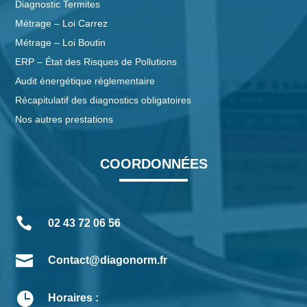
Diagnostic Termites
Métrage – Loi Carrez
Métrage – Loi Boutin
ERP – État des Risques de Pollutions
Audit énergétique réglementaire
Récapitulatif des diagnostics obligatoires
Nos autres prestations
COORDONNÉES

02 43 72 06 56

Contact@diagonorm.fr

Horaires :